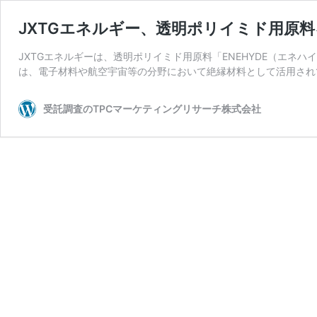
JXTGエネルギー、透明ポリイミド用原料を販
JXTGエネルギーは、透明ポリイミド用原料「ENEHYDE（エネハ
は、電子材料や航空宇宙等の分野において絶縁材料として活用され
受託調査のTPCマーケティングリサーチ株式会社