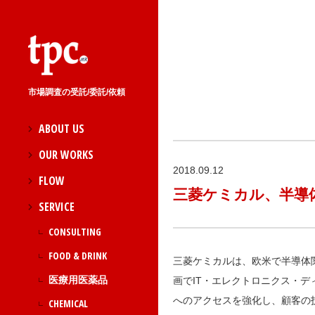
市場調査の受託/委託/依頼
ABOUT US
OUR WORKS
2018.09.12
FLOW
三菱ケミカル、半導体関連
SERVICE
CONSULTING
FOOD & DRINK
三菱ケミカルは、欧米で半導体関連
医療用医薬品
画でIT・エレクトロニクス・デ
へのアクセスを強化し、顧客の
CHEMICAL