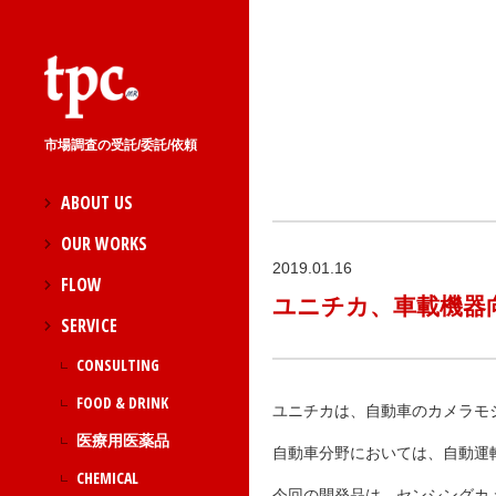
市場調査の受託/委託/依頼
ABOUT US
OUR WORKS
2019.01.16
FLOW
ユニチカ、車載機器向
SERVICE
CONSULTING
FOOD & DRINK
ユニチカは、自動車のカメラモ
医療用医薬品
自動車分野においては、自動運
CHEMICAL
今回の開発品は、センシングカ